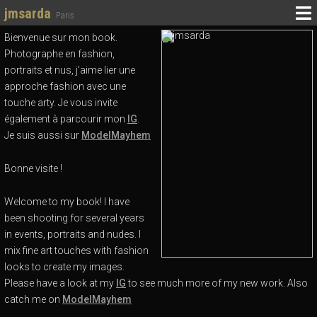
jmsarda
Paris
Bienvenue sur mon book.
Photographe en fashion,
portraits et nus, j'aime lier une
approche fashion avec une
touche arty. Je vous invite
également à parcourir mon
IG
.
Je suis aussi sur
ModelMayhem
Bonne visite !
Welcome to my book! I have
been shooting for several years
in events, portraits and nudes. I
mix fine art touches with fashion
looks to create my images.
Please have a look at my
IG
to see much more of my new work. Also
catch me on
ModelMayhem