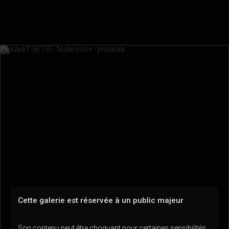
Cette galerie est réservée à un public majeur
Son contenu peut être choquant pour certaines sensibilités