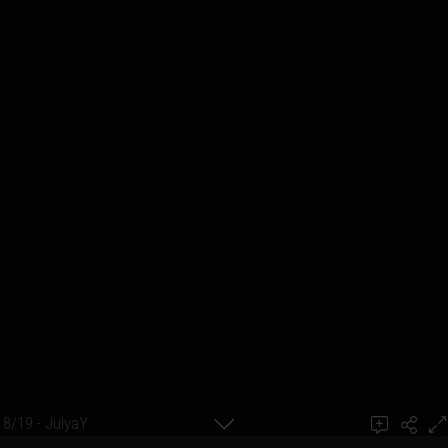
8/19 - JulyaY
Ajouter un commentaire